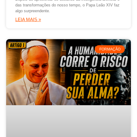
das transformações do nosso tempo, o Papa Leão XIV faz
algo surpreendente.
LEIA MAIS »
FORMAÇÃO