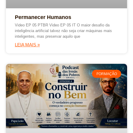
Permanecer Humanos
Video EP 05 PTBR Video EP 05 IT O maior desafio da
inteligência artificial talvez não seja criar máquinas mais
inteligentes, mas preservar aquilo que
LEIA MAIS »
FORMAÇÃO