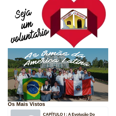
Os Mais Vistos
CAPÍTULO I : A Evolução Do