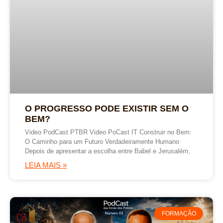
O PROGRESSO PODE EXISTIR SEM O
BEM?
Video PodCast PTBR Video PoCast IT Construir no Bem:
O Caminho para um Futuro Verdadeiramente Humano
Depois de apresentar a escolha entre Babel e Jerusalém,
LEIA MAIS »
FORMAÇÃO