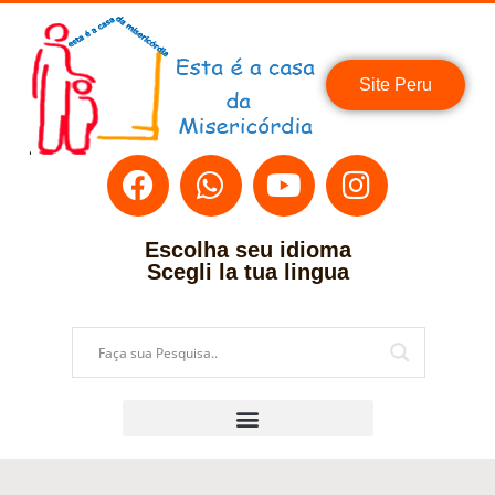
Site Peru
Escolha seu idioma
Scegli la tua lingua