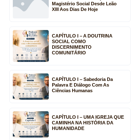
Magistério Social Desde Leão
XIII Aos Dias De Hoje
CAPÍTULO I – A DOUTRINA
SOCIAL COMO
DISCERNIMENTO
COMUNITÁRIO
CAPÍTULO I – Sabedoria Da
Palavra E Diálogo Com As
Ciências Humanas
CAPÍTULO I – UMA IGREJA QUE
CAMINHA NA HISTÓRIA DA
HUMANIDADE