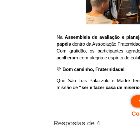
Na
Assembleia de avaliação e plane
papéis
dentro da Associação Fraternidad
Com gratidão, os participantes agra
acolheram com alegria e espírito de cola
💛
Bom caminho, Fraternidade!
Que São Luís Palazzolo e Madre Ter
missão de
“ser e fazer casa de miseri
Co
Respostas de 4