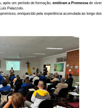
s, após um período de formação,
emitiram a Promessa
de viver
Luís Palazzolo.
romisso, enriquecido pela experiência acumulada ao longo dos