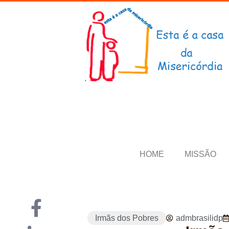
HOME
MISSÃO
Irmãs dos Pobres
admbrasilidp