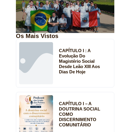
Os Mais Vistos
CAPÍTULO I : A
Evolução Do
Magistério Social
Desde Leão XIII Aos
Dias De Hoje
CAPÍTULO I – A
DOUTRINA SOCIAL
COMO
DISCERNIMENTO
COMUNITÁRIO