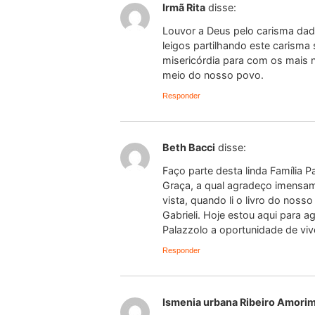
Irmã Rita
disse:
Louvor a Deus pelo carisma dado
leigos partilhando este carism
misericórdia para com os mais n
meio do nosso povo.
Responder
Beth Bacci
disse:
Faço parte desta linda Família 
Graça, a qual agradeço imensam
vista, quando li o livro do nos
Gabrieli. Hoje estou aqui para 
Palazzolo a oportunidade de viv
Responder
Ismenia urbana Ribeiro Amori