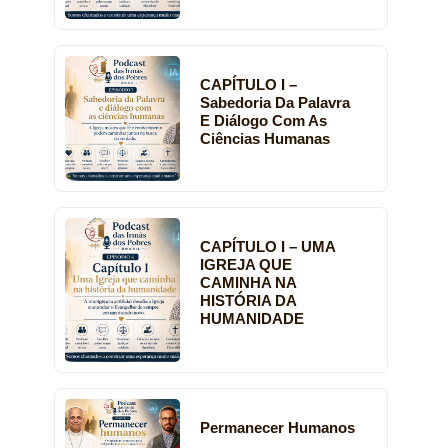
CAPÍTULO I –
Sabedoria Da Palavra
E Diálogo Com As
Ciências Humanas
CAPÍTULO I – UMA
IGREJA QUE
CAMINHA NA
HISTÓRIA DA
HUMANIDADE
Permanecer Humanos