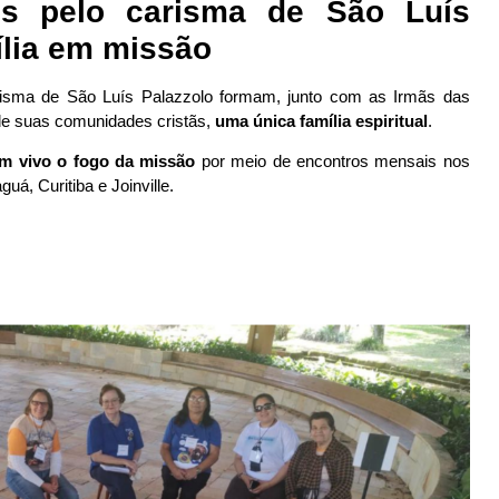
os pelo carisma de São Luís
ília em missão
isma de São Luís Palazzolo formam, junto com as Irmãs das
de suas comunidades cristãs,
uma única família espiritual
.
m vivo o fogo da missão
por meio de encontros mensais nos
uá, Curitiba e Joinville.