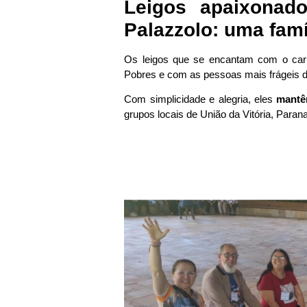
Leigos apaixonad
Palazzolo: uma fam
Os leigos que se encantam com o car
Pobres e com as pessoas mais frágeis 
Com simplicidade e alegria, eles
mantê
grupos locais de União da Vitória, Paranag