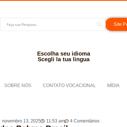
Site P
Escolha seu idioma
Scegli la tua lingua
SOBRE NÓS
CONTATO VOCACIONAL
MÍDIA
novembro 13, 2025
11:53 am
4 Comentários