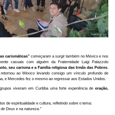
as carismáticas”
começaram a surgir também no México e nos
mente casuais com alguém da Fraternidade Luigi Palazzolo
nto, seu carisma e a Família religiosa das Irmãs das Pobres
.
 retornou ao México levando consigo um vínculo profundo de
iana, e Mercedes fez o mesmo ao regressar aos Estados Unidos.
 grupos viveram em Curitiba uma forte experiência de
oração,
s de espiritualidade e cultura, refletindo sobre o tema:
 de Deus e na natureza.”