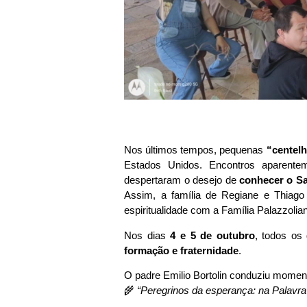
Nos últimos tempos, pequenas
“centelh
Estados Unidos. Encontros aparente
despertaram o desejo de
conhecer o Sa
Assim, a família de Regiane e Thiago
espiritualidade com a Família Palazzol
Nos dias
4 e 5 de outubro
, todos os
formação e fraternidade
.
O padre Emilio Bortolin conduziu momento
🌾
“Peregrinos da esperança: na Palavra