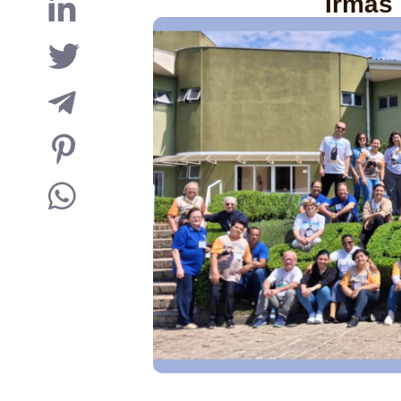
Irmãs 