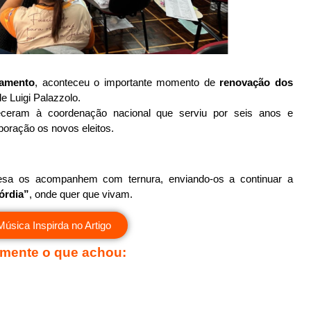
jamento
, aconteceu o importante momento de
renovação dos
e Luigi Palazzolo.
deceram à coordenação nacional que serviu por seis anos e
boração os novos eleitos.
esa os acompanhem com ternura, enviando-os a continuar a
córdia”
, onde quer que vivam.
Música Inspirda no Artigo
mente o que achou: