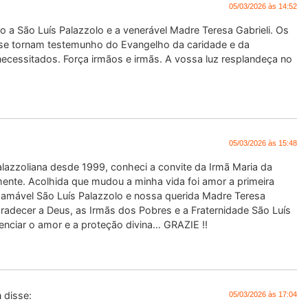
05/03/2026 às 14:52
 a São Luís Palazzolo e a venerável Madre Teresa Gabrieli. Os
a se tornam testemunho do Evangelho da caridade e da
ecessitados. Força irmãos e irmãs. A vossa luz resplandeça no
05/03/2026 às 15:48
Palazzoliana desde 1999, conheci a convite da Irmã Maria da
ente. Acolhida que mudou a minha vida foi amor a primeira
so amável São Luís Palazzolo e nossa querida Madre Teresa
agradecer a Deus, as Irmãs dos Pobres e a Fraternidade São Luís
enciar o amor e a proteção divina… GRAZIE ‼️
m
disse:
05/03/2026 às 17:04