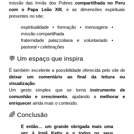
missão das Irmãs dos Pobres
compartilhada no Peru
com o Papa Leão XIII
, e as dimensões espirituais
presentes no site:
espiritualidade • formação • mensagens •
missão compartilhada
fraternidade palazzoliana e voluntariado •
pastoral • celebrações
💬 Um espaço que inspira
É também excelente a possibilidade oferecida pelo site de
deixar um comentário ao final da leitura ou
visualização
.
Um gesto simples que se torna
instrumento de
comunhão e crescimento
, ajudando a
melhorar e
enriquecer
ainda mais o conteúdo.
🌈 Conclusão
E então… um grande obrigada mais uma
vez à Irmã Ketty e a todos os seus