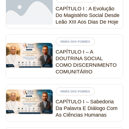
CAPÍTULO I : A Evolução
Do Magistério Social Desde
Leão XIII Aos Dias De Hoje
IRMÃS DOS POBRES
CAPÍTULO I – A
DOUTRINA SOCIAL
COMO DISCERNIMENTO
COMUNITÁRIO
IRMÃS DOS POBRES
CAPÍTULO I – Sabedoria
Da Palavra E Diálogo Com
As Ciências Humanas