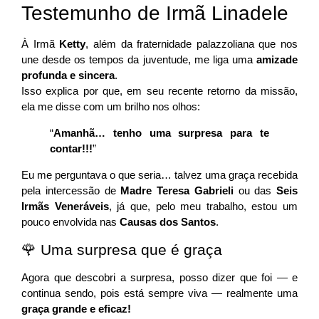
Testemunho de Irmã Linadele
À Irmã
Ketty
, além da fraternidade palazzoliana que nos
une desde os tempos da juventude, me liga uma
amizade
profunda e sincera
.
Isso explica por que, em seu recente retorno da missão,
ela me disse com um brilho nos olhos:
“
Amanhã… tenho uma surpresa para te
contar!!!
”
Eu me perguntava o que seria… talvez uma graça recebida
pela intercessão de
Madre Teresa Gabrieli
ou das
Seis
Irmãs Veneráveis
, já que, pelo meu trabalho, estou um
pouco envolvida nas
Causas dos Santos
.
🌹 Uma surpresa que é graça
Agora que descobri a surpresa, posso dizer que foi — e
continua sendo, pois está sempre viva — realmente uma
graça grande e eficaz!