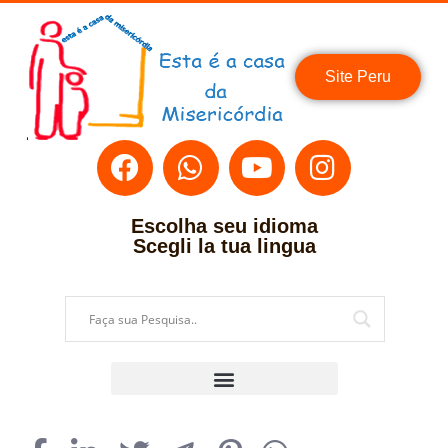
Site Peru
Escolha seu idioma
Scegli la tua lingua