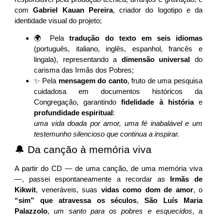
com
Gabriel Kauan Pereira
, criador do logotipo e da
identidade visual do projeto;
🌍 Pela
tradução do texto em seis idiomas
(português, italiano, inglês, espanhol, francês e
lingala), representando a
dimensão universal
do
carisma das Irmãs dos Pobres;
✨ Pela
mensagem do canto
, fruto de uma pesquisa
cuidadosa em documentos históricos da
Congregação, garantindo
fidelidade à história
e
profundidade espiritual
:
uma vida doada por amor, uma fé inabalável e um
testemunho silencioso que continua a inspirar.
🔔 Da canção à memória viva
A partir do CD — de uma canção, de uma memória viva
—, passei espontaneamente a recordar as
Irmãs de
Kikwit
, veneráveis, suas
vidas como dom de amor
, o
“sim” que atravessa os séculos
,
São Luís Maria
Palazzolo
,
um santo para os pobres e esquecidos
, a