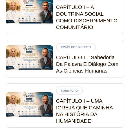
CAPÍTULO I – A
DOUTRINA SOCIAL
COMO DISCERNIMENTO
COMUNITÁRIO
IRMÃS DOS POBRES
CAPÍTULO I – Sabedoria
Da Palavra E Diálogo Com
As Ciências Humanas
FORMAÇÃO
CAPÍTULO I – UMA
IGREJA QUE CAMINHA
NA HISTÓRIA DA
HUMANIDADE