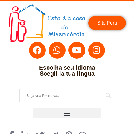
Site Peru
Escolha seu idioma
Scegli la tua lingua