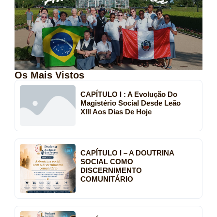
Os Mais Vistos
CAPÍTULO I : A Evolução Do
Magistério Social Desde Leão
XIII Aos Dias De Hoje
CAPÍTULO I – A DOUTRINA
SOCIAL COMO
DISCERNIMENTO
COMUNITÁRIO