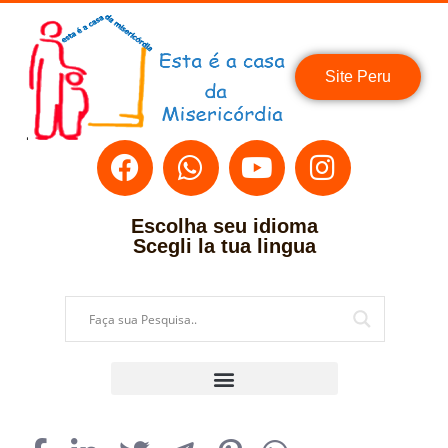
Site Peru
Escolha seu idioma
Scegli la tua lingua