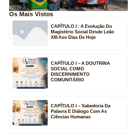
Os Mais Vistos
CAPÍTULO I : A Evolução Do
Magistério Social Desde Leão
XIII Aos Dias De Hoje
CAPÍTULO I – A DOUTRINA
SOCIAL COMO
DISCERNIMENTO
COMUNITÁRIO
CAPÍTULO I – Sabedoria Da
Palavra E Diálogo Com As
Ciências Humanas