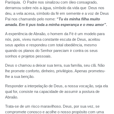
Paróquia. O Padre nos sinalizou com óleo consagrado,
derramou sobre nós a água, símbolo da vida que Deus nos
deu, a vela acesa, símbolo da fé em semente e a voz de Deus
Pai nos chamando pelo nome:
“Tu és minha filha muito
amada. Em ti pus toda a minha esperança e o meu amor”.
A experiência de Abraão, o homem da Fé é um modelo para
nós, pois, viveu numa constante escuta de Deus, aceitou
seus apelos e respondeu com total obediência, mesmo
quando os planos do Senhor pareciam ir contra os seus
sonhos e projetos pessoais.
Deus o chamou a deixar sua terra, sua família, seu clã. Não
lhe promete conforto, dinheiro, privilégios. Apenas prometeu-
lhe a sua benção.
Responder a interpelação de Deus, a nossa vocação, seja ela
qual for, consiste na capacidade de assumir a postura de
Abraão.
Trata-se de um risco maravilhoso. Deus, por sua vez, se
compromete conosco e acolhe o nosso propósito com uma