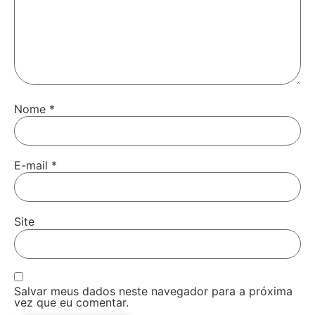
Nome
*
E-mail
*
Site
Salvar meus dados neste navegador para a próxima
vez que eu comentar.