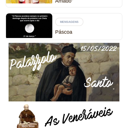
Amado”
MENSAGENS
Páscoa