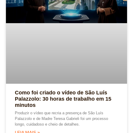
Como foi criado o vídeo de São Luís
Palazzolo: 30 horas de trabalho em 15
minutos
Produzir o vídeo que recria a presença de São Luís
Palazzolo e de Madre Teresa Gabrieli foi um processo
longo, cuidadoso e cheio de detalhes.
LEIA MAIS »