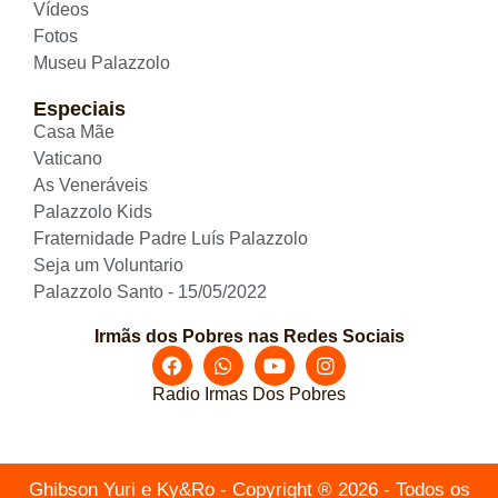
Vídeos
Fotos
Museu Palazzolo
Especiais
Casa Mãe
Vaticano
As Veneráveis
Palazzolo Kids
Fraternidade Padre Luís Palazzolo
Seja um Voluntario
Palazzolo Santo - 15/05/2022
Irmãs dos Pobres nas Redes Sociais
Radio Irmas Dos Pobres
Ghibson Yuri e Ky&Ro - Copyright ® 2026 - Todos os