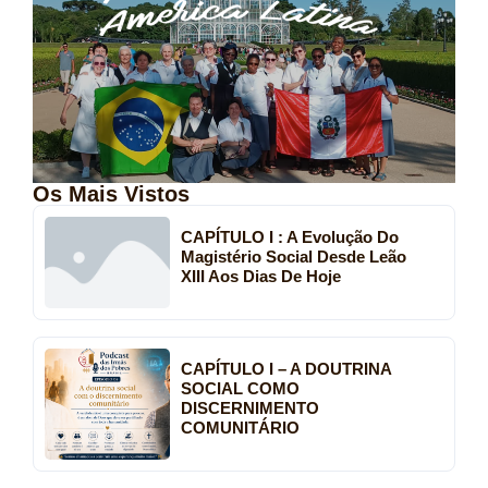
Os Mais Vistos
CAPÍTULO I : A Evolução Do
Magistério Social Desde Leão
XIII Aos Dias De Hoje
CAPÍTULO I – A DOUTRINA
SOCIAL COMO
DISCERNIMENTO
COMUNITÁRIO