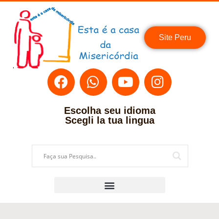
Site Peru
Escolha seu idioma
Scegli la tua lingua