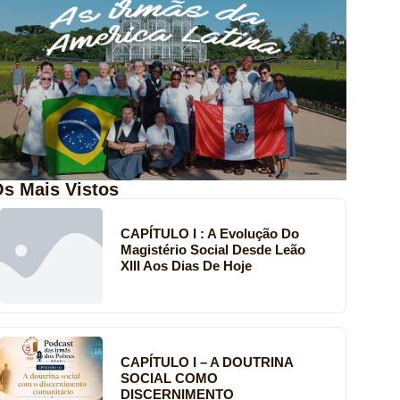
s Mais Vistos
CAPÍTULO I : A Evolução Do
Magistério Social Desde Leão
XIII Aos Dias De Hoje
CAPÍTULO I – A DOUTRINA
SOCIAL COMO
DISCERNIMENTO