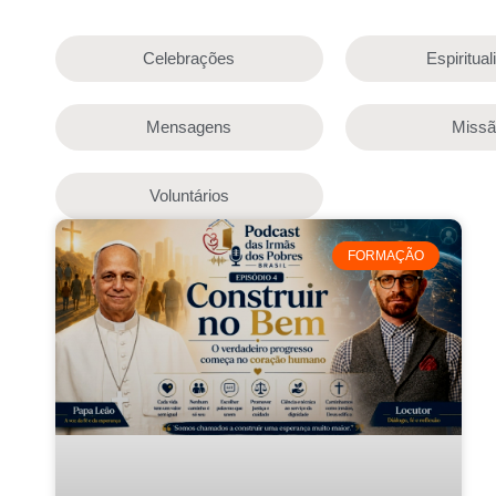
Celebrações
Espiritua
Mensagens
Miss
Voluntários
FORMAÇÃO