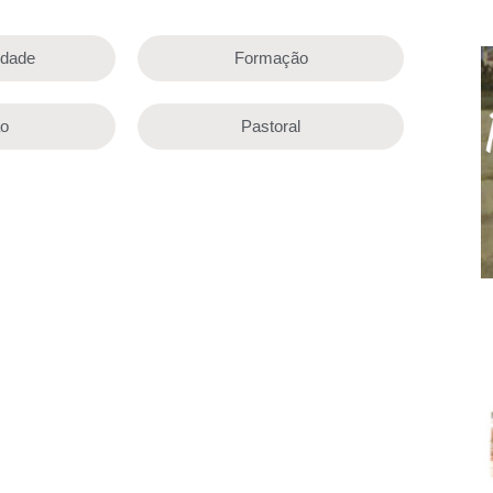
lidade
Formação
ão
Pastoral