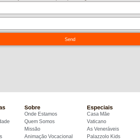
Send
as
Sobre
Especiais
Onde Estamos
Casa Mãe
idade
Quem Somos
Vaticano
Missão
As Veneráveis
s
Animação Vocacional
Palazzolo Kids