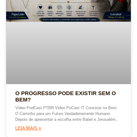
O PROGRESSO PODE EXISTIR SEM O
BEM?
Video PodCast PTBR Video PoCast IT Construir no Bem:
O Caminho para um Futuro Verdadeiramente Humano
Depois de apresentar a escolha entre Babel e Jerusalém,
LEIA MAIS »