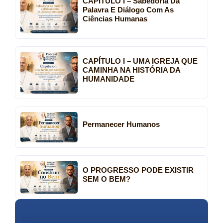
CAPÍTULO I – Sabedoria Da
Palavra E Diálogo Com As
Ciências Humanas
CAPÍTULO I – UMA IGREJA QUE
CAMINHA NA HISTÓRIA DA
HUMANIDADE
Permanecer Humanos
O PROGRESSO PODE EXISTIR
SEM O BEM?