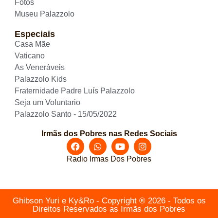
Fotos
Museu Palazzolo
Especiais
Casa Mãe
Vaticano
As Veneráveis
Palazzolo Kids
Fraternidade Padre Luís Palazzolo
Seja um Voluntario
Palazzolo Santo - 15/05/2022
Irmãs dos Pobres nas Redes Sociais
Radio Irmas Dos Pobres
Ghibson Yuri e Ky&Ro - Copyright ® 2026 - Todos os
Direitos Reservados as Irmãs dos Pobres