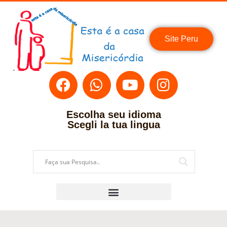
Site Peru
Escolha seu idioma
Scegli la tua lingua