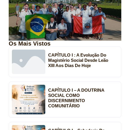
Os Mais Vistos
CAPÍTULO I : A Evolução Do
Magistério Social Desde Leão
XIII Aos Dias De Hoje
CAPÍTULO I – A DOUTRINA
SOCIAL COMO
DISCERNIMENTO
COMUNITÁRIO