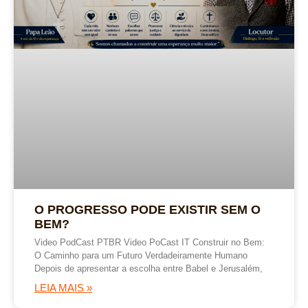
O PROGRESSO PODE EXISTIR SEM O
BEM?
Video PodCast PTBR Video PoCast IT Construir no Bem:
O Caminho para um Futuro Verdadeiramente Humano
Depois de apresentar a escolha entre Babel e Jerusalém,
LEIA MAIS »