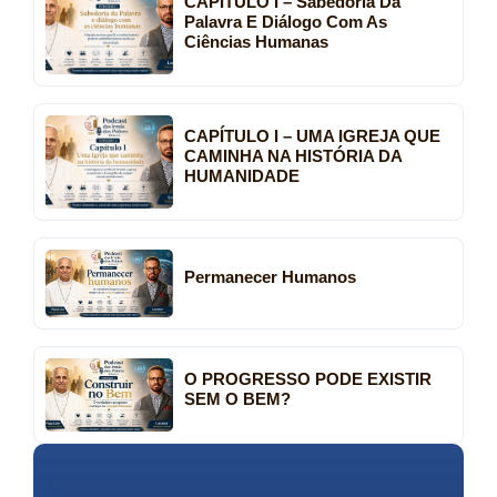
CAPÍTULO I – Sabedoria Da
Palavra E Diálogo Com As
Ciências Humanas
CAPÍTULO I – UMA IGREJA QUE
CAMINHA NA HISTÓRIA DA
HUMANIDADE
Permanecer Humanos
O PROGRESSO PODE EXISTIR
SEM O BEM?