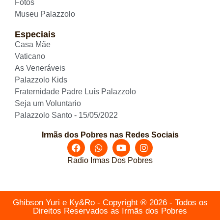
Fotos
Museu Palazzolo
Especiais
Casa Mãe
Vaticano
As Veneráveis
Palazzolo Kids
Fraternidade Padre Luís Palazzolo
Seja um Voluntario
Palazzolo Santo - 15/05/2022
Irmãs dos Pobres nas Redes Sociais
Radio Irmas Dos Pobres
Ghibson Yuri e Ky&Ro - Copyright ® 2026 - Todos os
Direitos Reservados as Irmãs dos Pobres