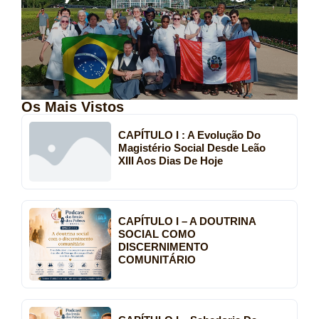
Os Mais Vistos
CAPÍTULO I : A Evolução Do
Magistério Social Desde Leão
XIII Aos Dias De Hoje
CAPÍTULO I – A DOUTRINA
SOCIAL COMO
DISCERNIMENTO
COMUNITÁRIO