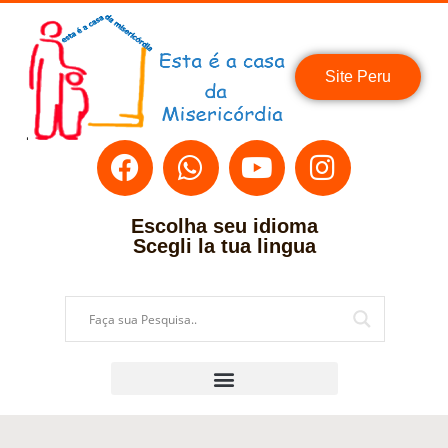
Site Peru
Escolha seu idioma
Scegli la tua lingua