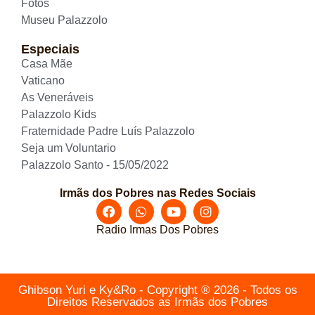
Fotos
Museu Palazzolo
Especiais
Casa Mãe
Vaticano
As Veneráveis
Palazzolo Kids
Fraternidade Padre Luís Palazzolo
Seja um Voluntario
Palazzolo Santo - 15/05/2022
Irmãs dos Pobres nas Redes Sociais
Radio Irmas Dos Pobres
Ghibson Yuri e Ky&Ro - Copyright ® 2026 - Todos os
Direitos Reservados as Irmãs dos Pobres