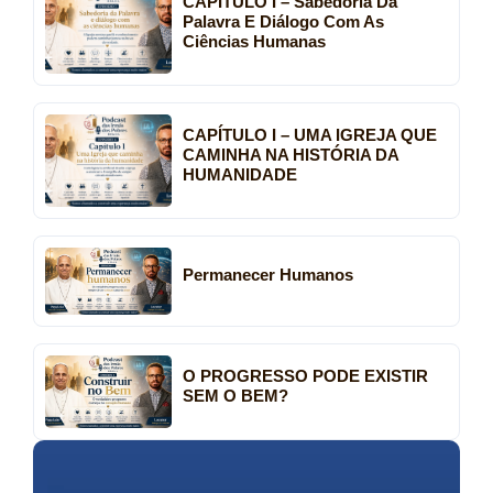
CAPÍTULO I – Sabedoria Da
Palavra E Diálogo Com As
Ciências Humanas
CAPÍTULO I – UMA IGREJA QUE
CAMINHA NA HISTÓRIA DA
HUMANIDADE
Permanecer Humanos
O PROGRESSO PODE EXISTIR
SEM O BEM?