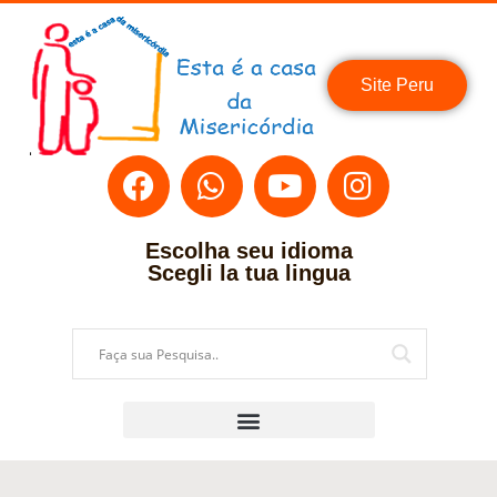
Site Peru
Escolha seu idioma
Scegli la tua lingua