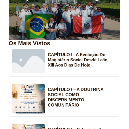
Os Mais Vistos
CAPÍTULO I : A Evolução Do
Magistério Social Desde Leão
XIII Aos Dias De Hoje
CAPÍTULO I – A DOUTRINA
SOCIAL COMO
DISCERNIMENTO
COMUNITÁRIO