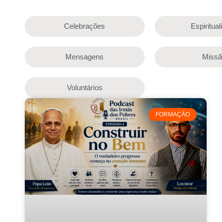
Celebrações
Espiritua
Mensagens
Miss
Voluntários
FORMAÇÃO