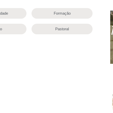
lidade
Formação
ão
Pastoral