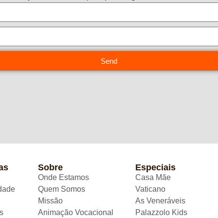
Send
as
Sobre
Especiais
Onde Estamos
Casa Mãe
idade
Quem Somos
Vaticano
Missão
As Veneráveis
s
Animação Vocacional
Palazzolo Kids