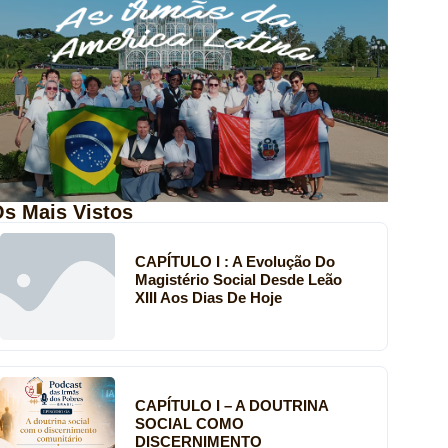
s Mais Vistos
CAPÍTULO I : A Evolução Do
Magistério Social Desde Leão
XIII Aos Dias De Hoje
CAPÍTULO I – A DOUTRINA
SOCIAL COMO
DISCERNIMENTO