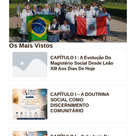
Os Mais Vistos
CAPÍTULO I : A Evolução Do
Magistério Social Desde Leão
XIII Aos Dias De Hoje
CAPÍTULO I – A DOUTRINA
SOCIAL COMO
DISCERNIMENTO
COMUNITÁRIO