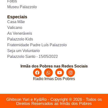
Fotos
Museu Palazzolo
Especiais
Casa Mãe
Vaticano
As Veneráveis
Palazzolo Kids
Fraternidade Padre Luís Palazzolo
Seja um Voluntario
Palazzolo Santo - 15/05/2022
Irmãs dos Pobres nas Redes Sociais
Radio Irmas Dos Pobres
Ghibson Yuri e Ky&Ro - Copyright ® 2026 - Todos os
Direitos Reservados as Irmãs dos Pobres