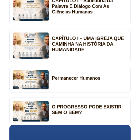
CAPÍTULO I – Sabedoria Da
Palavra E Diálogo Com As
Ciências Humanas
CAPÍTULO I – UMA IGREJA QUE
CAMINHA NA HISTÓRIA DA
HUMANIDADE
Permanecer Humanos
O PROGRESSO PODE EXISTIR
SEM O BEM?