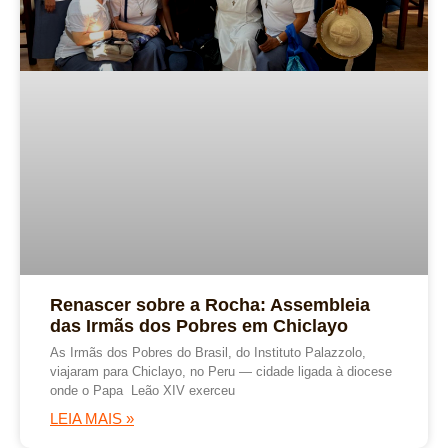
Renascer sobre a Rocha: Assembleia
das Irmãs dos Pobres em Chiclayo
As Irmãs dos Pobres do Brasil, do Instituto Palazzolo,
viajaram para Chiclayo, no Peru — cidade ligada à diocese
onde o Papa Leão XIV exerceu
LEIA MAIS »