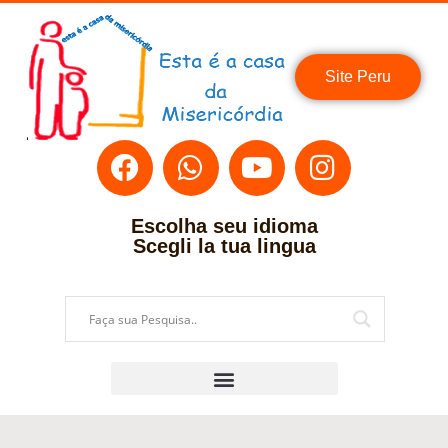
Site Peru
Escolha seu idioma
Scegli la tua lingua