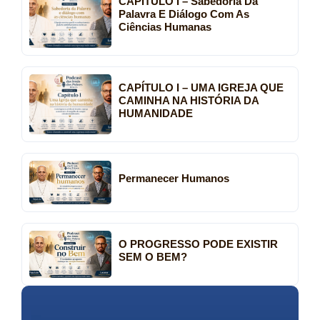
CAPÍTULO I – Sabedoria Da
Palavra E Diálogo Com As
Ciências Humanas
CAPÍTULO I – UMA IGREJA QUE
CAMINHA NA HISTÓRIA DA
HUMANIDADE
Permanecer Humanos
O PROGRESSO PODE EXISTIR
SEM O BEM?