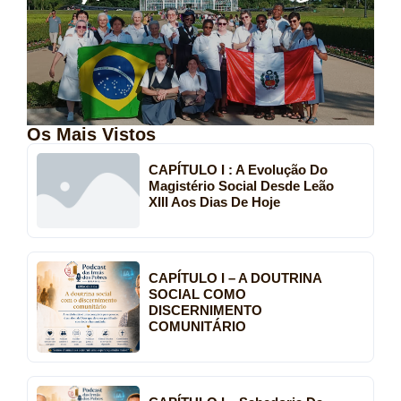
Os Mais Vistos
CAPÍTULO I : A Evolução Do
Magistério Social Desde Leão
XIII Aos Dias De Hoje
CAPÍTULO I – A DOUTRINA
SOCIAL COMO
DISCERNIMENTO
COMUNITÁRIO