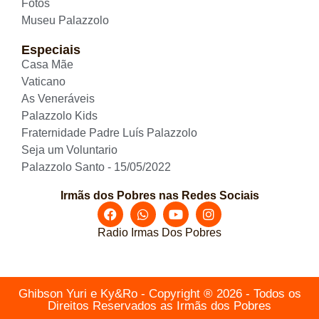
Fotos
Museu Palazzolo
Especiais
Casa Mãe
Vaticano
As Veneráveis
Palazzolo Kids
Fraternidade Padre Luís Palazzolo
Seja um Voluntario
Palazzolo Santo - 15/05/2022
Irmãs dos Pobres nas Redes Sociais
Radio Irmas Dos Pobres
Ghibson Yuri e Ky&Ro - Copyright ® 2026 - Todos os
Direitos Reservados as Irmãs dos Pobres