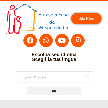
Site Peru
Escolha seu idioma
Scegli la tua lingua