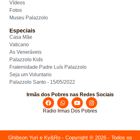
Vídeos
Fotos
Museu Palazzolo
Especiais
Casa Mãe
Vaticano
As Veneráveis
Palazzolo Kids
Fraternidade Padre Luís Palazzolo
Seja um Voluntario
Palazzolo Santo - 15/05/2022
Irmãs dos Pobres nas Redes Sociais
Radio Irmas Dos Pobres
Ghibson Yuri e Ky&Ro - Copyright ® 2026 - Todos os