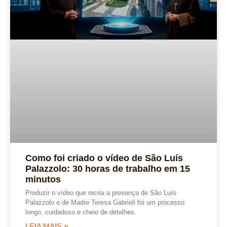
Como foi criado o vídeo de São Luís
Palazzolo: 30 horas de trabalho em 15
minutos
Produzir o vídeo que recria a presença de São Luís
Palazzolo e de Madre Teresa Gabrieli foi um processo
longo, cuidadoso e cheio de detalhes.
LEIA MAIS »