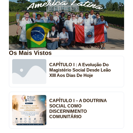
Os Mais Vistos
CAPÍTULO I : A Evolução Do
Magistério Social Desde Leão
XIII Aos Dias De Hoje
CAPÍTULO I – A DOUTRINA
SOCIAL COMO
DISCERNIMENTO
COMUNITÁRIO