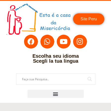
Site Peru
Escolha seu idioma
Scegli la tua lingua