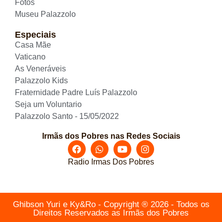
Fotos
Museu Palazzolo
Especiais
Casa Mãe
Vaticano
As Veneráveis
Palazzolo Kids
Fraternidade Padre Luís Palazzolo
Seja um Voluntario
Palazzolo Santo - 15/05/2022
Irmãs dos Pobres nas Redes Sociais
Radio Irmas Dos Pobres
Ghibson Yuri e Ky&Ro - Copyright ® 2026 - Todos os
Direitos Reservados as Irmãs dos Pobres