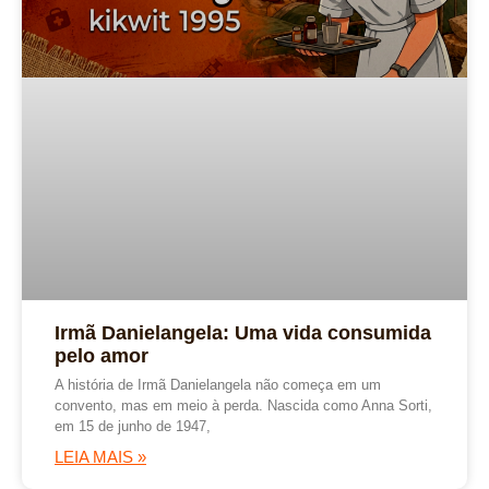
Irmã Danielangela: Uma vida consumida
pelo amor
A história de Irmã Danielangela não começa em um
convento, mas em meio à perda. Nascida como Anna Sorti,
em 15 de junho de 1947,
LEIA MAIS »