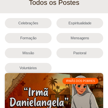
Todos os Postes
Celebrações
Espiritualidade
Formação
Mensagens
Missão
Pastoral
Voluntários
IRMÃS DOS POBRES