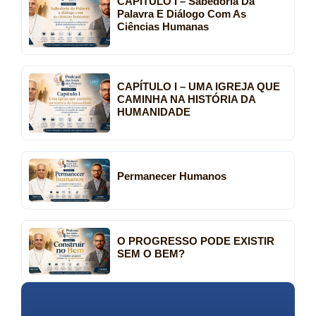
CAPÍTULO I – Sabedoria Da
Palavra E Diálogo Com As
Ciências Humanas
CAPÍTULO I – UMA IGREJA QUE
CAMINHA NA HISTÓRIA DA
HUMANIDADE
Permanecer Humanos
O PROGRESSO PODE EXISTIR
SEM O BEM?