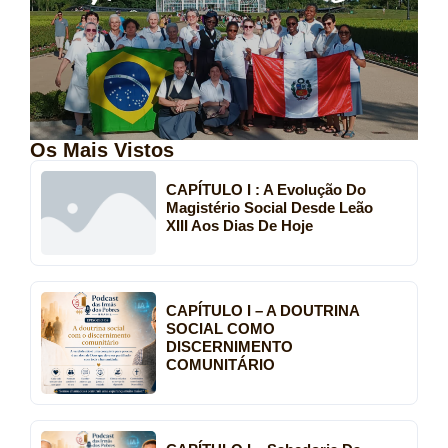
Os Mais Vistos
CAPÍTULO I : A Evolução Do
Magistério Social Desde Leão
XIII Aos Dias De Hoje
CAPÍTULO I – A DOUTRINA
SOCIAL COMO
DISCERNIMENTO
COMUNITÁRIO