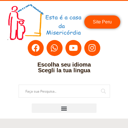
Site Peru
Escolha seu idioma
Scegli la tua lingua