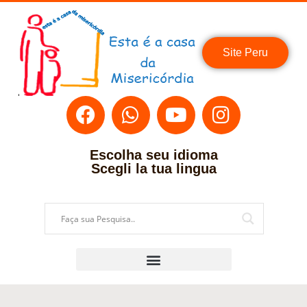
Site Peru
Escolha seu idioma
Scegli la tua lingua