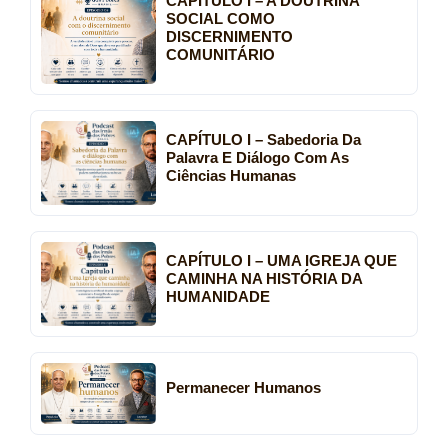
CAPÍTULO I – A DOUTRINA
SOCIAL COMO
DISCERNIMENTO
COMUNITÁRIO
CAPÍTULO I – Sabedoria Da
Palavra E Diálogo Com As
Ciências Humanas
CAPÍTULO I – UMA IGREJA QUE
CAMINHA NA HISTÓRIA DA
HUMANIDADE
Permanecer Humanos