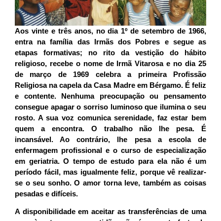
Aos vinte e três anos, no dia 1º de setembro de 1966,
entra na família das Irmãs dos Pobres e segue as
etapas formativas; no rito da vestição do hábito
religioso, recebe o nome de Irmã Vitarosa e no dia 25
de março de 1969 celebra a primeira Profissão
Religiosa na capela da Casa Madre em Bérgamo. É feliz
e contente. Nenhuma preocupação ou pensamento
consegue apagar o sorriso luminoso que ilumina o seu
rosto. A sua voz comunica serenidade, faz estar bem
quem a encontra. O trabalho não lhe pesa. É
incansável. Ao contrário, lhe pesa a escola de
enfermagem profissional e o curso de especialização
em geriatria. O tempo de estudo para ela não é um
período fácil, mas igualmente feliz, porque vê realizar-
se o seu sonho. O amor torna leve, também as coisas
pesadas e difíceis.
A disponibilidade em aceitar as transferências de uma