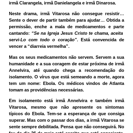
irmã Clarangela, irmã Danielangela e irmã Dinarosa.
Neste drama, irmã Vitarosa não consegue resistir…
Sente o dever de partir também para ajudar… Obtida a
permissão, enche a mala de medicamentos e parte
cantando:
“Se na Igreja Jesus Cristo te chama, aceita
servi-Lo com todo o coração”
. Está convencida de
vencer a “diarreia vermelha”.
Mas os seus medicamentos não servem. Servem a sua
humanidade e a sua coragem de estar próxima de irmã
Annelvira, até quando chega a recomendação do
isolamento. O vírus que está semeando a morte, agora
tem um nome: Ebola. Os médicos vindos de Atlanta
tomam as providências necessárias.
Em isolamento está irmã Annelvira e também irmã
Vitarosa, mesmo que não apresente os sintomas
típicos do Ebola. Tem-se a esperança de que consiga
superar. Mas com o passar dos dias, a irmã Vitarosa se
sente sempre debilitada. Pensa que não conseguirá. No