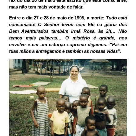
fax do dia 26 de maio está escrito que está consciente,
mas não tem mais vontade de falar.
Entre o dia 27 e 28 de maio de 1995, a morte:
Tudo está
consumado! O Senhor levou com Ele na glória dos
Bem Aventurados também irmã Rosa, às 2h… Não
temos mais palavras… O mistério é grande, nos
envolve e em um esforço supremo digamos: “Pai em
tuas mãos a entregamos e também as nossas vidas”.