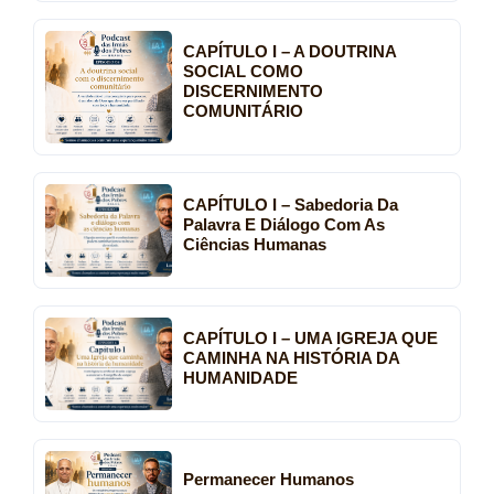
CAPÍTULO I – A DOUTRINA
SOCIAL COMO
DISCERNIMENTO
COMUNITÁRIO
CAPÍTULO I – Sabedoria Da
Palavra E Diálogo Com As
Ciências Humanas
CAPÍTULO I – UMA IGREJA QUE
CAMINHA NA HISTÓRIA DA
HUMANIDADE
Permanecer Humanos