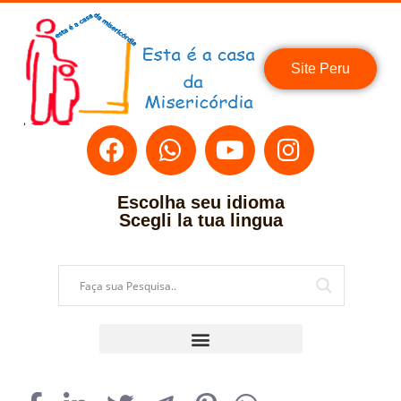
Site Peru
Escolha seu idioma
Scegli la tua lingua