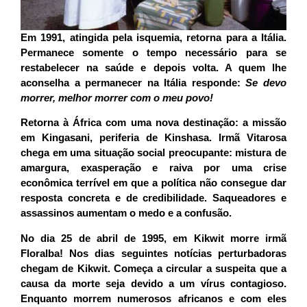
Em 1991, atingida pela isquemia, retorna para a Itália.
Permanece somente o tempo necessário para se
restabelecer na saúde e depois volta. A quem lhe
aconselha a permanecer na Itália responde:
Se devo
morrer, melhor morrer com o meu povo!
Retorna à África com uma nova destinação: a missão
em Kingasani, periferia de Kinshasa. Irmã Vitarosa
chega em uma situação social preocupante: mistura de
amargura, exasperação e raiva por uma crise
econômica terrível em que a política não consegue dar
resposta concreta e de credibilidade. Saqueadores e
assassinos aumentam o medo e a confusão.
No dia 25 de abril de 1995, em Kikwit morre irmã
Floralba! Nos dias seguintes notícias perturbadoras
chegam de Kikwit. Começa a circular a suspeita que a
causa da morte seja devido a um vírus contagioso.
Enquanto morrem numerosos africanos e com eles