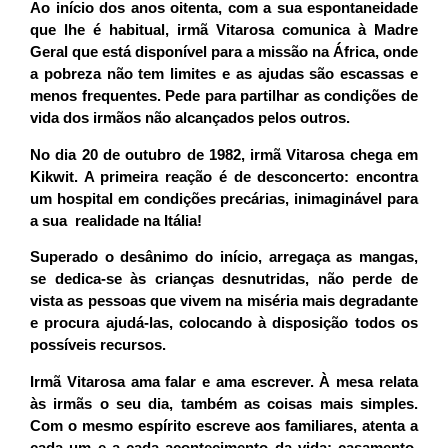
Ao início dos anos oitenta, com a sua espontaneidade
que lhe é habitual, irmã Vitarosa comunica à Madre
Geral que está disponível para a missão na África, onde
a pobreza não tem limites e as ajudas são escassas e
menos frequentes. Pede para partilhar as condições de
vida dos irmãos não alcançados pelos outros.
No dia 20 de outubro de 1982, irmã Vitarosa chega em
Kikwit. A primeira reação é de desconcerto: encontra
um hospital em condições precárias, inimaginável para
a sua realidade na Itália!
Superado o desânimo do início, arregaça as mangas,
se dedica-se às crianças desnutridas, não perde de
vista as pessoas que vivem na miséria mais degradante
e procura ajudá-las, colocando à disposição todos os
possíveis recursos.
Irmã Vitarosa ama falar e ama escrever. À mesa relata
às irmãs o seu dia, também as coisas mais simples.
Com o mesmo espírito escreve aos familiares, atenta a
cada um e a cada acontecimento da vida: casamento,