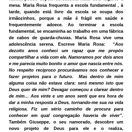
mesa. Maria Rosa frequenta a escola fundamental , à
tarde, quando está livre da escola se ocupa dos
irmãozinhos, porque a mãe é frágil em saúde e
frequentemente adoece. Ao terminar a escola
fundamental, se encaminha ao trabalho em uma fábrica
de cabos de guarda-chuvas. Maria Rosa vive uma
adolescência serena. Escreve Maria Rosa:
“Aos
dezoito anos conheci um rapaz que me propôs
compartilhar a vida com ele. Namoramos por dois anos
e me parecia muito bonito o amor que nascia entre nós.
No respeito recíproco procurávamos nos conhecer e
fazer projetos para o futuro. Mas dentro de mim
alguma coisa não estava clara: será mesmo isto que
Deus quer de mim? Devagar começou a clarear dentro
de mim… Aos vinte e um anos senti que era hora de
dar a minha resposta a Deus, tornando-me sua na vida
religiosa. Fiz um sério caminho de procura para
conhecer em qual congregação haveria de viver”.
Também Giuseppe, o seu namorado, descobre um
novo projeto de Deus para ele e o realiza,