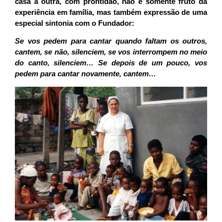
casa à outra, com prontidão, não é somente fruto da
experiência em família, mas também expressão de uma
especial sintonia com o Fundador:
Se vos pedem para cantar quando faltam os outros,
cantem, se não, silenciem, se vos interrompem no meio
do canto, silenciem… Se depois de um pouco, vos
pedem para cantar novamente, cantem…