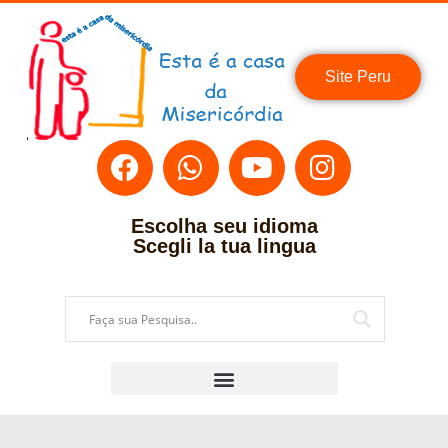
Site Peru
Escolha seu idioma
Scegli la tua lingua