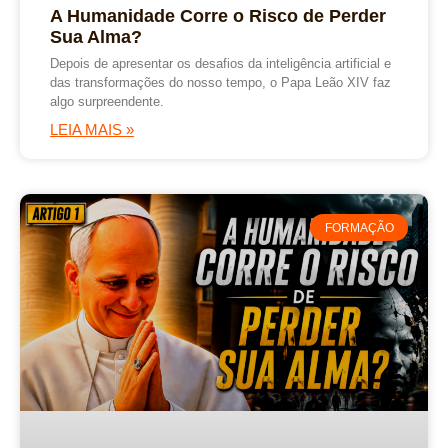
A Humanidade Corre o Risco de Perder
Sua Alma?
Depois de apresentar os desafios da inteligência artificial e
das transformações do nosso tempo, o Papa Leão XIV faz
algo surpreendente.
LEIA MAIS »
FORMAÇÃO