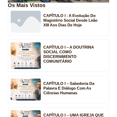
Os Mais Vistos
CAPÍTULO I : A Evolução Do
Magistério Social Desde Leão
XIII Aos Dias De Hoje
CAPÍTULO I – A DOUTRINA
SOCIAL COMO
DISCERNIMENTO
COMUNITÁRIO
CAPÍTULO I – Sabedoria Da
Palavra E Diálogo Com As
Ciências Humanas
CAPÍTULO I – UMA IGREJA QUE